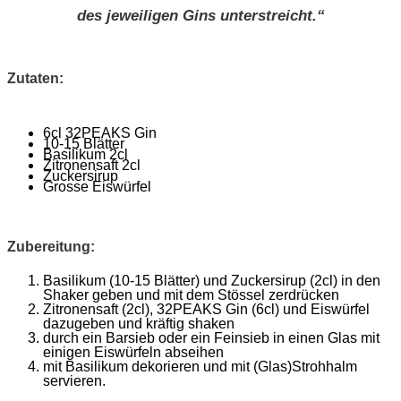
des jeweiligen Gins unterstreicht.“
Zutaten:
6cl 32PEAKS Gin
10-15 Blätter
Basilikum 2cl
Zitronensaft 2cl
Zuckersirup
Grosse Eiswürfel
Zubereitung:
Basilikum (10-15 Blätter) und Zuckersirup (2cl) in den
Shaker geben und mit dem Stössel zerdrücken
Zitronensaft (2cl), 32PEAKS Gin (6cl) und Eiswürfel
dazugeben und kräftig shaken
durch ein Barsieb oder ein Feinsieb in einen Glas mit
einigen Eiswürfeln abseihen
mit Basilikum dekorieren und mit (Glas)Strohhalm
servieren.