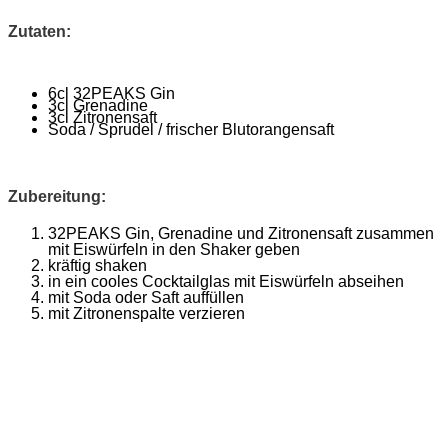
Zutaten:
6cl 32PEAKS Gin
3cl Grenadine
3cl Zitronensaft
Soda / Sprudel / frischer Blutorangensaft
Zubereitung:
32PEAKS Gin, Grenadine und Zitronensaft zusammen
mit Eiswürfeln in den Shaker geben
kräftig shaken
in ein cooles Cocktailglas mit Eiswürfeln abseihen
mit Soda oder Saft auffüllen
mit Zitronenspalte verzieren