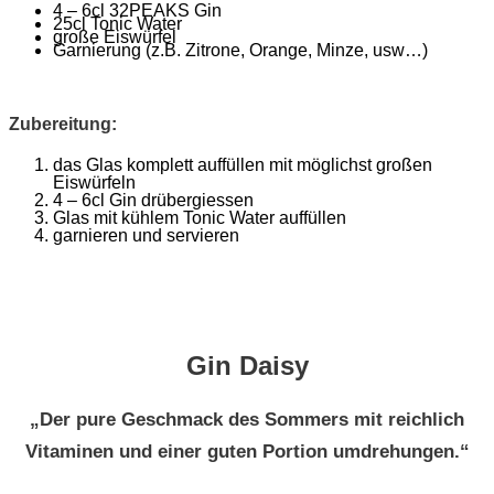
4 – 6cl 32PEAKS Gin
25cl Tonic Water
große Eiswürfel
Garnierung (z.B. Zitrone, Orange, Minze, usw…)
Zubereitung:
das Glas komplett auffüllen mit möglichst großen
Eiswürfeln
4 – 6cl Gin drübergiessen
Glas mit kühlem Tonic Water auffüllen
garnieren und servieren
Gin Daisy
„Der pure Geschmack des Sommers mit reichlich
Vitaminen und einer guten Portion umdrehungen.“