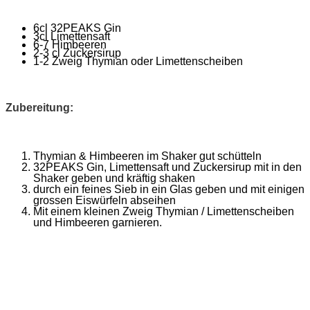
6cl 32PEAKS Gin
3cl Limettensaft
6-7 Himbeeren
2-3 cl Zuckersirup
1-2 Zweig Thymian oder Limettenscheiben
Zubereitung:
Thymian & Himbeeren im Shaker gut schütteln
32PEAKS Gin, Limettensaft und Zuckersirup mit in den
Shaker geben und kräftig shaken
durch ein feines Sieb in ein Glas geben und mit einigen
grossen Eiswürfeln abseihen
Mit einem kleinen Zweig Thymian / Limettenscheiben
und Himbeeren garnieren.