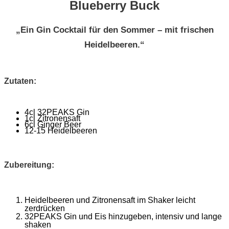
Blueberry Buck
„Ein Gin Cocktail für den Sommer – mit frischen
Heidelbeeren.“
Zutaten:
4cl 32PEAKS Gin
1cl Zitronensaft
6cl Ginger Beer
12-15 Heidelbeeren
Zubereitung:
Heidelbeeren und Zitronensaft im Shaker leicht
zerdrücken
32PEAKS Gin und Eis hinzugeben, intensiv und lange
shaken