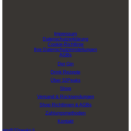
Impressum
Datenschutzerklärung
Cookie-Richtlinie
Ihre Datenschutzeinstellungen
AGBs
Der Gin
Drink Rezepte
Über 32Peaks
Shop
Versand & Rücksendungen
Shop Richtlinien & AGBs
Zahlungsmethoden
Kontakt
gin@32peaks.li