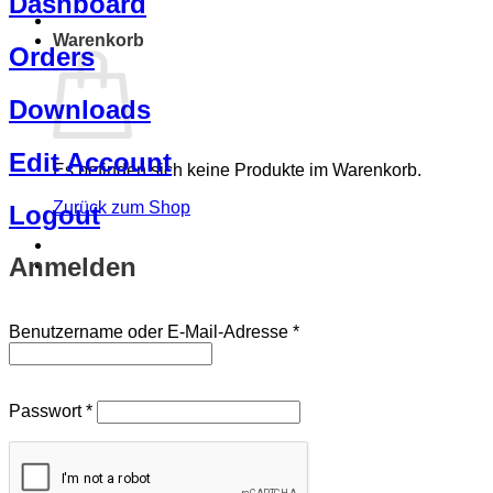
Dashboard
Warenkorb
Orders
Downloads
Edit Account
Es befinden sich keine Produkte im Warenkorb.
Zurück zum Shop
Logout
Anmelden
Erforderlich
Benutzername oder E-Mail-Adresse
*
Erforderlich
Passwort
*